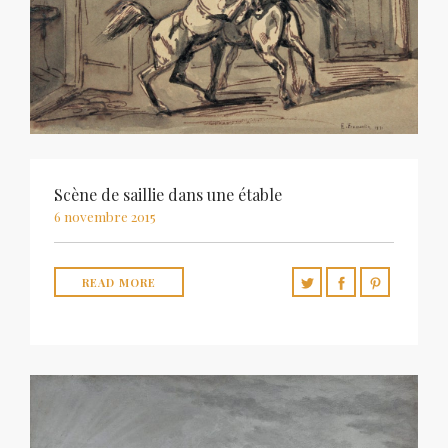
Scène de saillie dans une étable
6 novembre 2015
READ MORE