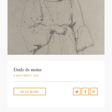
Étude de moine
6 novembre 2015
READ MORE