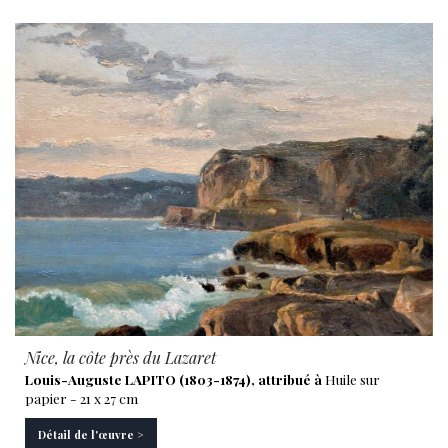
Nice, la côte près du Lazaret
Louis-Auguste LAPITO (1803-1874), attribué à
Huile sur
papier - 21 x 27 cm
Détail de l'œuvre >