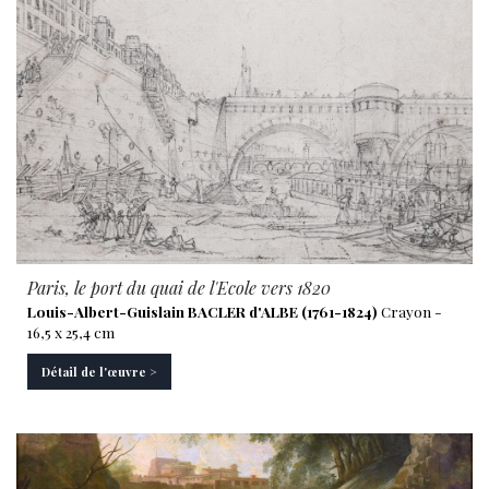
Paris, le port du quai de l'Ecole vers 1820
Louis-Albert-Guislain BACLER d'ALBE (1761-1824)
Crayon -
16,5 x 25,4 cm
Détail de l'œuvre >