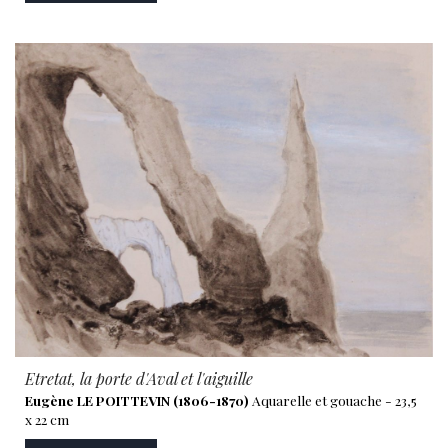
Etretat, la porte d'Aval et l'aiguille
Eugène LE POITTEVIN (1806-1870)
Aquarelle et gouache - 23,5
x 22 cm