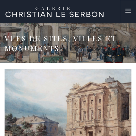
ACCUEIL
VUES DE SITES, VILLES ET
ŒUVRES
MONUMENTS
GALERIE
CONTACT
SEARCH SITE