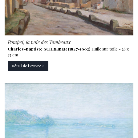
Pompei, la voie des Tombeaux
Charles-Baptiste SCHREIBER (1847-1902)
Huile sur toile - 26 x
35 cm
Détail de l'œuvre >