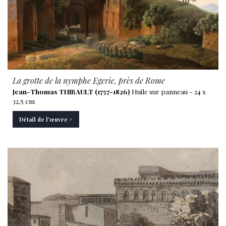
La grotte de la nymphe Egerie, près de Rome
Jean-Thomas THIBAULT (1757-1826)
Huile sur panneau - 24 x
32,5 cm
Détail de l'œuvre >