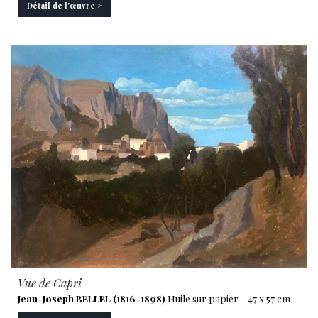
Détail de l'œuvre >
Vue de Capri
Jean-Joseph BELLEL (1816-1898)
Huile sur papier - 47 x 57 cm