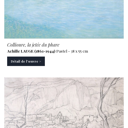
Collioure, la jetée du phare
Achille LAUGE (1861-1944)
Pastel - 38 x 55 cm
Détail de l'œuvre >