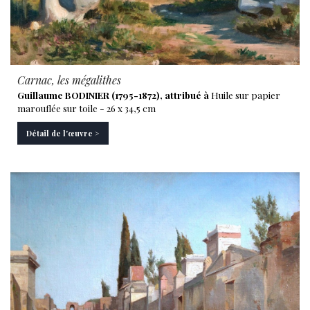
Carnac, les mégalithes
Guillaume BODINIER (1795-1872), attribué à
Huile sur papier
marouflée sur toile - 26 x 34,5 cm
Détail de l'œuvre >