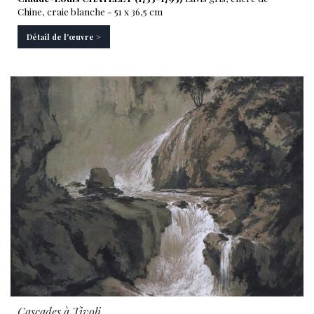
Chine, craie blanche - 51 x 36,5 cm
Détail de l'œuvre >
Cascades à Tivoli