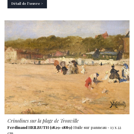
Détail de l'œuvre >
Crinolines sur la plage de Trouville
Ferdinand HEILBUTH (1829-1889)
Huile sur panneau - 13 x 22
cm