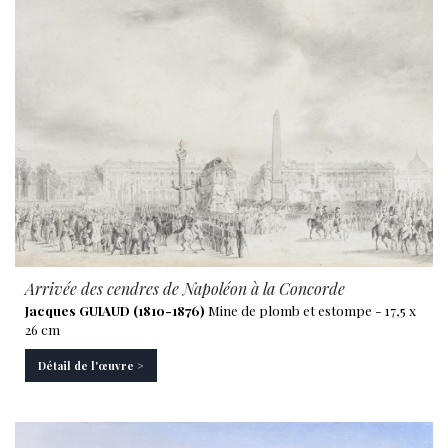
Arrivée des cendres de Napoléon à la Concorde
Jacques GUIAUD (1810-1876)
Mine de plomb et estompe - 17,5 x
26 cm
Détail de l'œuvre >