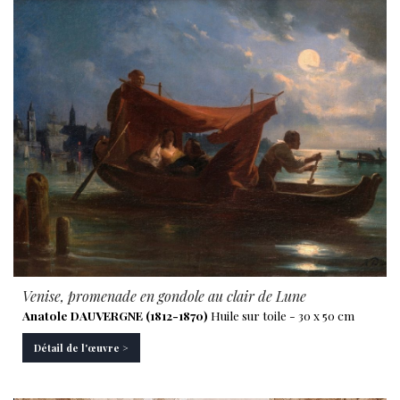
Venise, promenade en gondole au clair de Lune
Anatole DAUVERGNE (1812-1870)
Huile sur toile - 30 x 50 cm
Détail de l'œuvre >