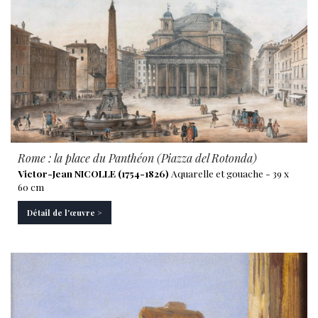
Rome : la place du Panthéon (Piazza del Rotonda)
Victor-Jean NICOLLE (1754-1826)
Aquarelle et gouache - 39 x
60 cm
Détail de l'œuvre >