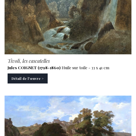
Tivoli, les cascatelles
Jules COIGNET (1798-1860)
Huile sur toile - 33 x 41 cm
Détail de l'œuvre >