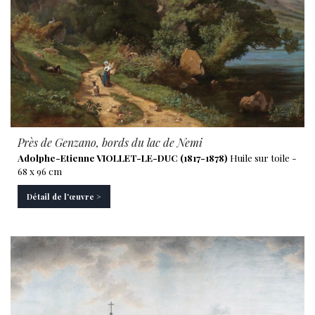
Près de Genzano, bords du lac de Nemi
Adolphe-Etienne VIOLLET-LE-DUC (1817-1878)
Huile sur toile -
68 x 96 cm
Détail de l'œuvre >