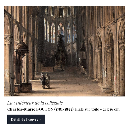
Eu : intérieur de la collégiale
Charles-Marie BOUTON (1781-1853)
Huile sur toile - 21 x 16 cm
Détail de l'œuvre >