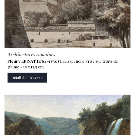
Architectures romaines
Fleury EPINAT (1764-1830)
Lavis d'encre grise sur traits de
plume - 18 x 13,5 cm
Détail de l'œuvre >