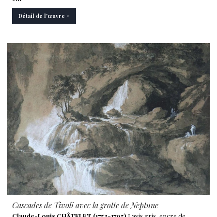
Détail de l'œuvre >
Cascades de Tivoli avec la grotte de Neptune
Claude-Louis CHÂTELET (1753-1795)
Lavis gris, encre de