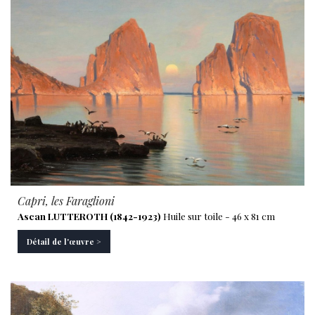
Capri, les Faraglioni
Ascan LUTTEROTH (1842-1923)
Huile sur toile - 46 x 81 cm
Détail de l'œuvre >