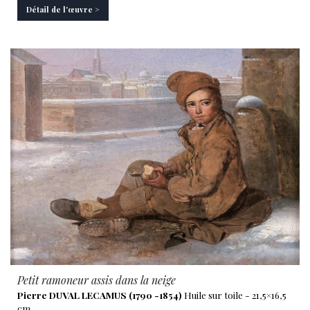
Détail de l'œuvre >
Petit ramoneur assis dans la neige
Pierre DUVAL LECAMUS (1790 -1854)
Huile sur toile - 21,5×16,5
cm