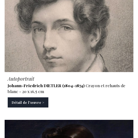
Autoportrait
Johann-Friedrich DIETLER (1804-1874)
Crayon et rehauts de
blanc - 20 x 16,5 cm
Détail de l'œuvre >