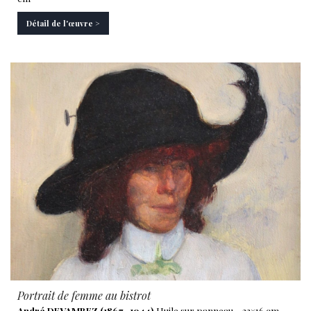
Détail de l'œuvre >
Portrait de femme au bistrot
André DEVAMBEZ (1867 -1944)
Huile sur panneau - 22×16 cm