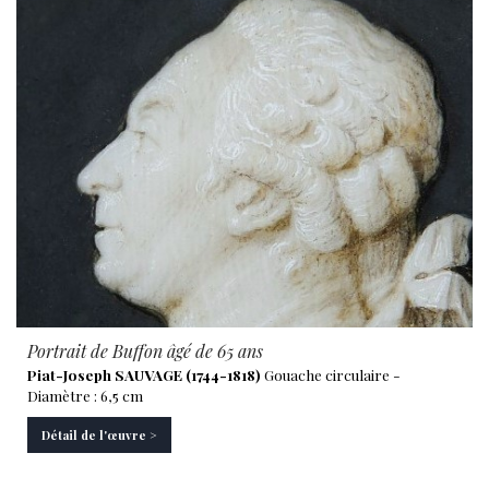
Portrait de Buffon âgé de 65 ans
Piat-Joseph SAUVAGE (1744-1818)
Gouache circulaire -
Diamètre : 6,5 cm
Détail de l'œuvre >