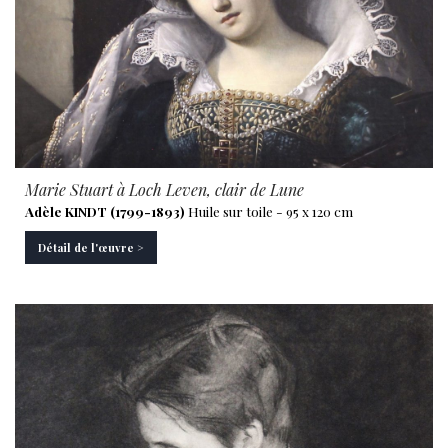
Marie Stuart à Loch Leven, clair de Lune
Adèle KINDT (1799-1893)
Huile sur toile - 95 x 120 cm
Détail de l'œuvre >