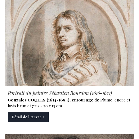
Portrait du peintre Sébastien Bourdon (1616-1671)
Gonzales COQUES (1614-1684), entourage de
Plume, encre et
lavis brun et gris - 20 x 15 cm
Détail de l'œuvre >