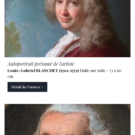
Autoportrait présumé de l'artiste
Louis-Gabriel BLANCHET (1701-1772)
Huile sur toile - 73 x 60
cm
Détail de l'œuvre >