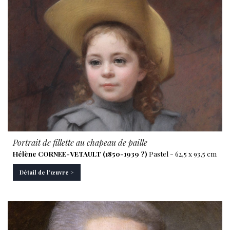
Portrait de fillette au chapeau de paille
Hélène CORNEE-VETAULT (1850-1939 ?)
Pastel - 62,5 x 93,5 cm
Détail de l'œuvre >