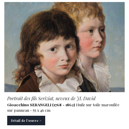
Portrait des fils Seriziat, neveux de JL David
Gioacchino SERANGELI (1768 - 1862)
Huile sur toile marouflée
sur panneau - 55 x 46 cm
Détail de l'œuvre >