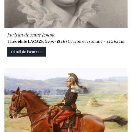
Portrait de jeune femme
Théophile LACAZE (1799-1846)
Crayon et estompe - 42 x 62 cm
Détail de l'œuvre >