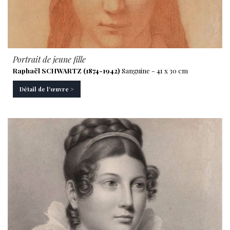
Portrait de jeune fille
Raphaël SCHWARTZ (1874-1942)
Sanguine - 41 x 30 cm
Détail de l'œuvre >