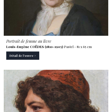
Portrait de femme au livre
Louis-Eugène COËDES (1810-1905)
Pastel - 81 x 65 cm
Détail de l'œuvre >