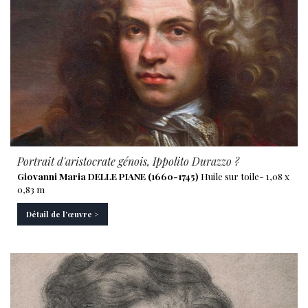
Portrait d'aristocrate génois, Ippolito Durazzo ?
Giovanni Maria DELLE PIANE (1660-1745)
Huile sur toile- 1,08 x
0,83 m
Détail de l'œuvre >