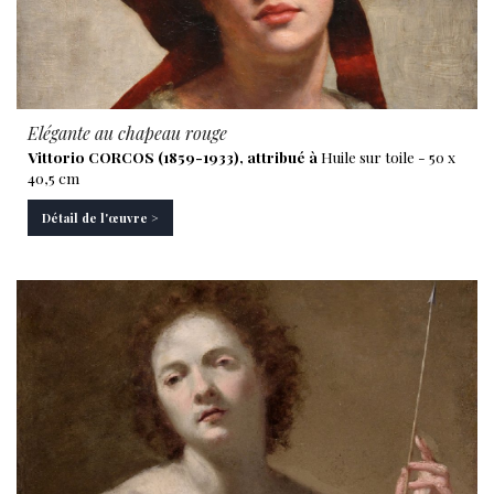
Elégante au chapeau rouge
Vittorio CORCOS (1859-1933), attribué à
Huile sur toile - 50 x
40,5 cm
Détail de l'œuvre >