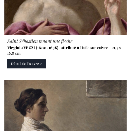
Saint Sébastien tenant une flèche
Virginia VEZZI (1600-1638), attribué à
Huile sur cuivre - 21,7 x
16,8 cm
Détail de l'œuvre >