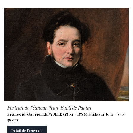
Portrait de l'éditeur Jean-Baptiste Paulin
François-Gabriel LEPAULLE (1804 - 1886)
Huile sur toile - 85 x
58 cm
Détail de l'œuvre >