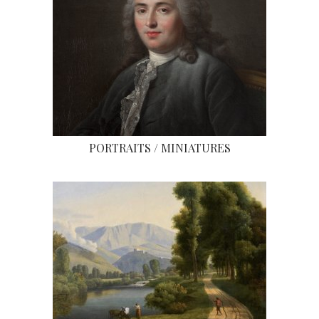
PORTRAITS / MINIATURES