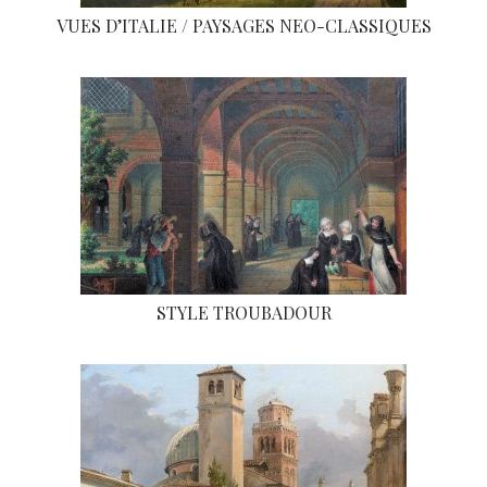
VUES D’ITALIE / PAYSAGES NEO-CLASSIQUES
STYLE TROUBADOUR