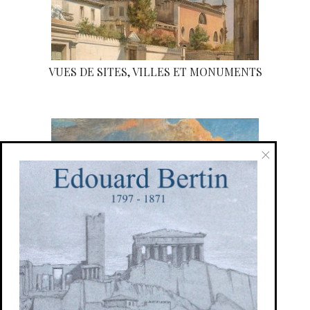
VUES DE SITES, VILLES ET MONUMENTS
×
VOYAGE / ORIENTALISME