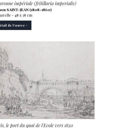
ronne impériale (fritillaria imperialis)
on SAINT-JEAN (1808-1860)
arelle - 48 x 38 cm
étail de l'œuvre >
is, le port du quai de l'Ecole vers 1820