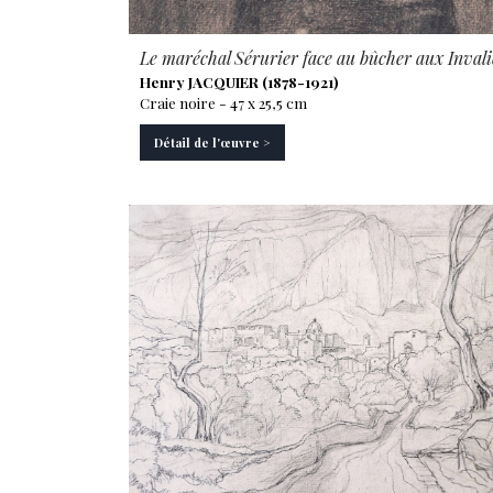
Le maréchal Sérurier face au bûcher aux Inval
Henry JACQUIER (1878-1921)
Craie noire - 47 x 25,5 cm
Détail de l'œuvre >