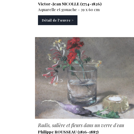
Victor-Jean NICOLLE (1754-1826)
Aquarelle et gouache - 39 x 60 cm
Détail de l'œuvre >
Radis, salière et fleurs dans un verre d'eau
Philippe ROUSSEAU (1816-1887)