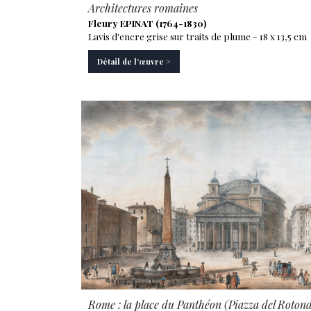
Architectures romaines
Fleury EPINAT (1764-1830)
Lavis d'encre grise sur traits de plume - 18 x 13,5 cm
Détail de l'œuvre >
Rome : la place du Panthéon (Piazza del Roton