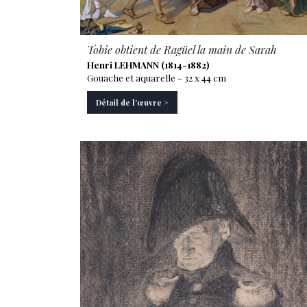
Tobie obtient de Ragüel la main de Sarah
Henri LEHMANN (1814-1882)
Gouache et aquarelle - 32 x 44 cm
Détail de l'œuvre >