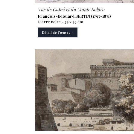
Vue de Capri et du Monte Solaro
François-Edouard BERTIN (1797-1871)
Pierre noire - 34 x 49 cm
Détail de l'œuvre >