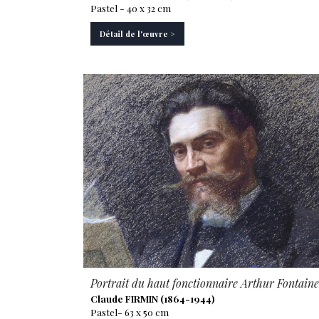
Pastel - 40 x 32 cm
Détail de l'œuvre >
Portrait du haut fonctionnaire Arthur Fontaine
Claude FIRMIN (1864-1944)
Pastel- 63 x 50 cm