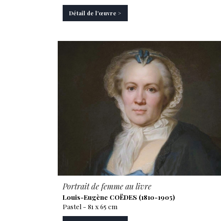
Détail de l'œuvre >
Portrait de femme au livre
Louis-Eugène COËDES (1810-1905)
Pastel - 81 x 65 cm