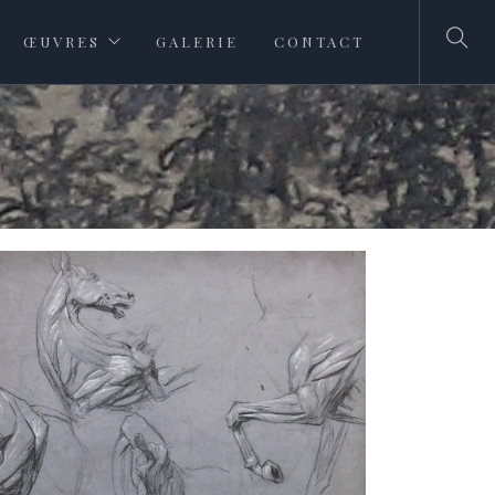
ŒUVRES
GALERIE
CONTACT