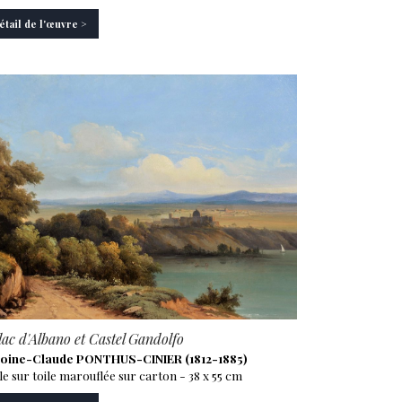
étail de l'œuvre >
lac d'Albano et Castel Gandolfo
oine-Claude PONTHUS-CINIER (1812-1885)
le sur toile marouflée sur carton - 38 x 55 cm