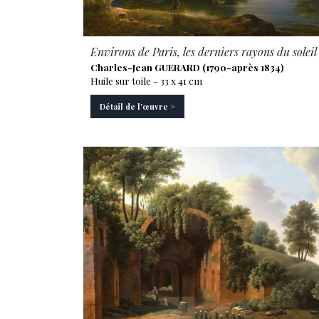
Environs de Paris, les derniers rayons du soleil
Charles-Jean GUERARD (1790-après 1834)
Huile sur toile - 33 x 41 cm
Détail de l'œuvre >