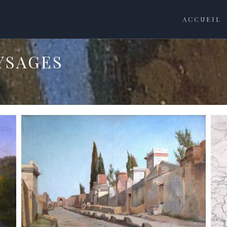
ACCUEIL
AYSAGES