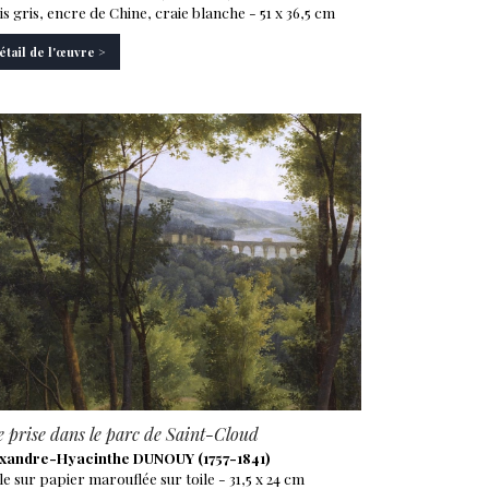
is gris, encre de Chine, craie blanche - 51 x 36,5 cm
étail de l'œuvre >
 prise dans le parc de Saint-Cloud
xandre-Hyacinthe DUNOUY (1757-1841)
le sur papier marouflée sur toile - 31,5 x 24 cm