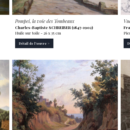
Pompei, la voie des Tombeaux
Vue
Charles-Baptiste SCHREIBER (1847-1902)
Fra
Huile sur toile - 26 x 35 cm
Pie
Détail de l'œuvre >
D