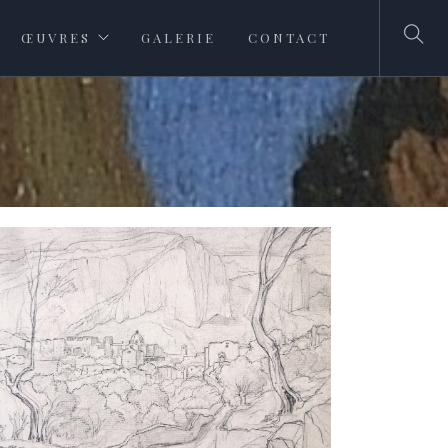
ŒUVRES
GALERIE
CONTACT