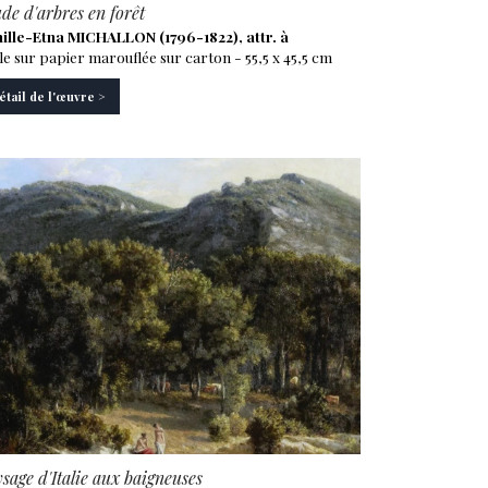
de d'arbres en forêt
ille-Etna MICHALLON (1796-1822), attr. à
le sur papier marouflée sur carton - 55,5 x 45,5 cm
étail de l'œuvre >
sage d'Italie aux baigneuses