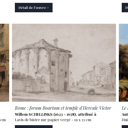
Détail de l'œuvre >
D
Rome : forum Boarium et temple d'Hercule Victor
Le 
Willem SCHELLINKS (1623 - 1678), attribué à
Ant
5 cm
Lavis de bistre sur papier vergé - 19 x 33 cm
Hui