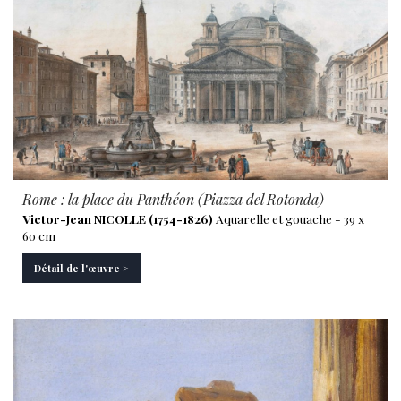
Rome : la place du Panthéon (Piazza del Rotonda)
Victor-Jean NICOLLE (1754-1826)
Aquarelle et gouache - 39 x
60 cm
Détail de l'œuvre >