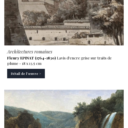
Architectures romaines
Fleury EPINAT (1764-1830)
Lavis d'encre grise sur traits de
plume - 18 x 13,5 cm
Détail de l'œuvre >