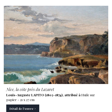
Nice, la côte près du Lazaret
Louis-Auguste LAPITO (1803-1874), attribué à
Huile sur
papier - 21 x 27 cm
Détail de l'œuvre >