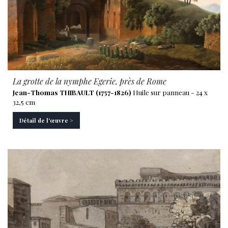
La grotte de la nymphe Egerie, près de Rome
Jean-Thomas THIBAULT (1757-1826)
Huile sur panneau - 24 x
32,5 cm
Détail de l'œuvre >