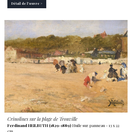
Détail de l'œuvre >
Crinolines sur la plage de Trouville
Ferdinand HEILBUTH (1829-1889)
Huile sur panneau - 13 x 22
cm