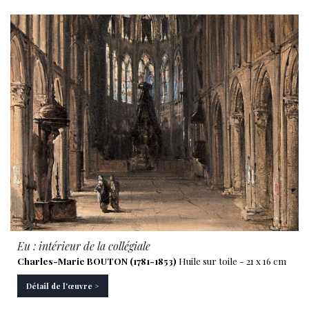
Eu : intérieur de la collégiale
Charles-Marie BOUTON (1781-1853)
Huile sur toile - 21 x 16 cm
Détail de l'œuvre >