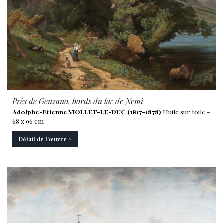
Près de Genzano, bords du lac de Nemi
Adolphe-Etienne VIOLLET-LE-DUC (1817-1878)
Huile sur toile -
68 x 96 cm
Détail de l'œuvre >