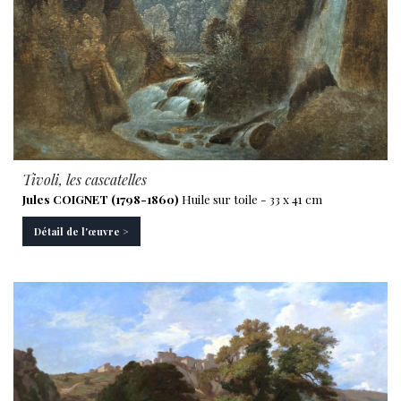
Tivoli, les cascatelles
Jules COIGNET (1798-1860)
Huile sur toile - 33 x 41 cm
Détail de l'œuvre >