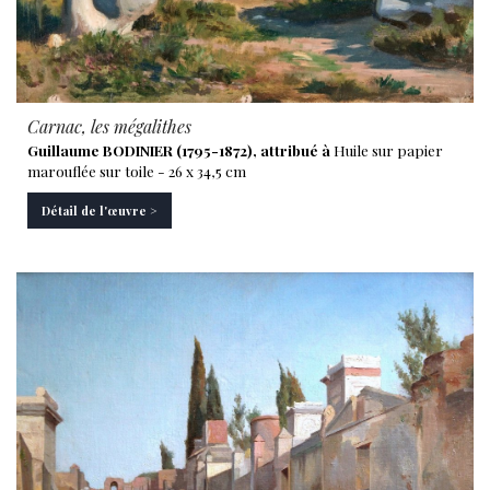
Carnac, les mégalithes
Guillaume BODINIER (1795-1872), attribué à
Huile sur papier
marouflée sur toile - 26 x 34,5 cm
Détail de l'œuvre >