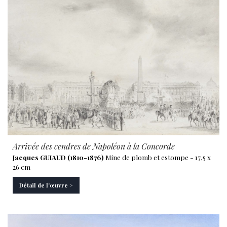
Arrivée des cendres de Napoléon à la Concorde
Jacques GUIAUD (1810-1876)
Mine de plomb et estompe - 17,5 x
26 cm
Détail de l'œuvre >