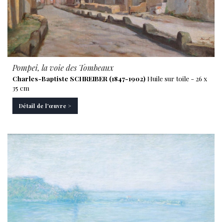
Pompei, la voie des Tombeaux
Charles-Baptiste SCHREIBER (1847-1902)
Huile sur toile - 26 x
35 cm
Détail de l'œuvre >