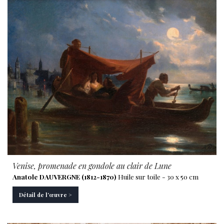
Venise, promenade en gondole au clair de Lune
Anatole DAUVERGNE (1812-1870)
Huile sur toile - 30 x 50 cm
Détail de l'œuvre >