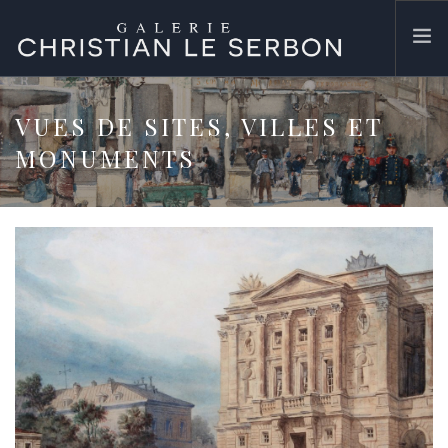
ACCUEIL
VUES DE SITES, VILLES ET
ŒUVRES
MONUMENTS
GALERIE
CONTACT
SEARCH SITE