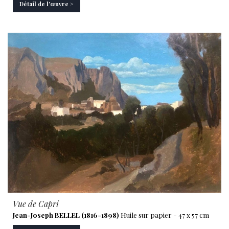
Détail de l'œuvre >
Vue de Capri
Jean-Joseph BELLEL (1816-1898)
Huile sur papier - 47 x 57 cm