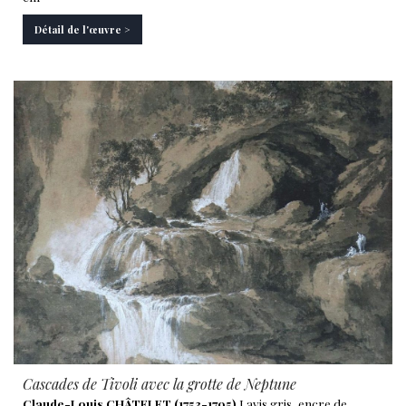
Détail de l'œuvre >
Cascades de Tivoli avec la grotte de Neptune
Claude-Louis CHÂTELET (1753-1795)
Lavis gris, encre de