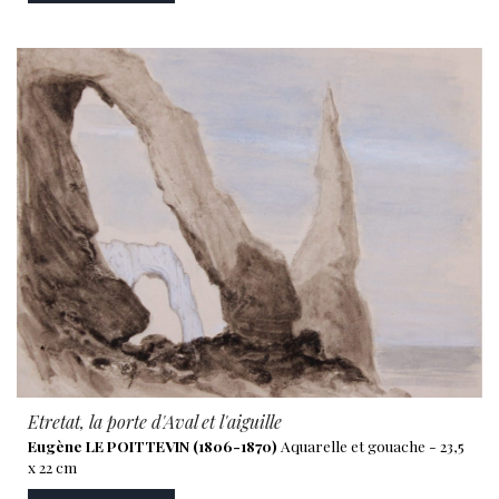
Etretat, la porte d'Aval et l'aiguille
Eugène LE POITTEVIN (1806-1870)
Aquarelle et gouache - 23,5
x 22 cm