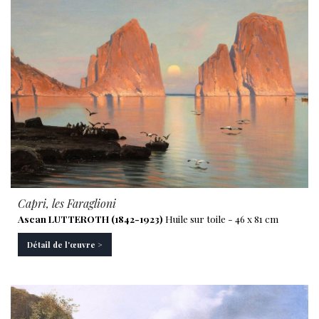
Capri, les Faraglioni
Ascan LUTTEROTH (1842-1923)
Huile sur toile - 46 x 81 cm
Détail de l'œuvre >