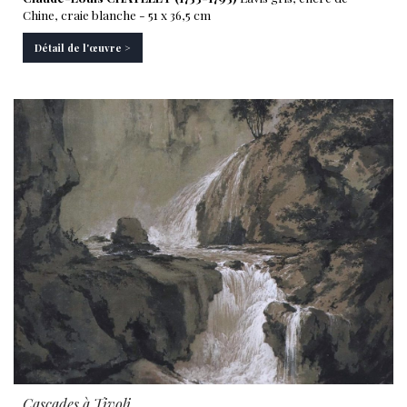
Chine, craie blanche - 51 x 36,5 cm
Détail de l'œuvre >
Cascades à Tivoli