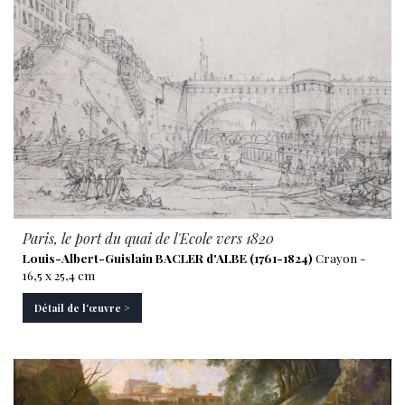
Paris, le port du quai de l'Ecole vers 1820
Louis-Albert-Guislain BACLER d'ALBE (1761-1824)
Crayon -
16,5 x 25,4 cm
Détail de l'œuvre >