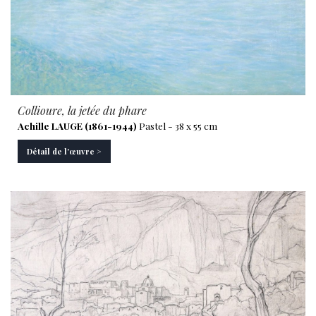
Collioure, la jetée du phare
Achille LAUGE (1861-1944)
Pastel - 38 x 55 cm
Détail de l'œuvre >