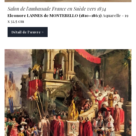
Salon de l'ambassade France en Suède vers 1834
Eleonore LANNES de MONTEBELLO (1810–1863)
Aquarelle - 19
x 32,5 cm
Détail de l'œuvre >