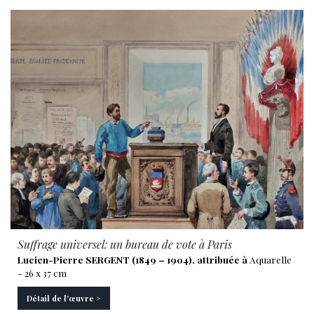
Suffrage universel: un bureau de vote à Paris
Lucien-Pierre SERGENT (1849 – 1904), attribuée à
Aquarelle
- 26 x 37 cm
Détail de l'œuvre >