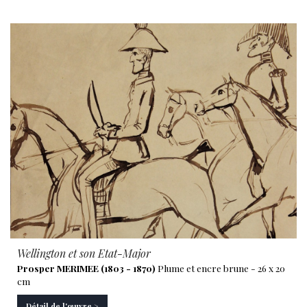
Wellington et son Etat-Major
Prosper MERIMEE (1803 - 1870)
Plume et encre brune - 26 x 20
cm
Détail de l'œuvre >