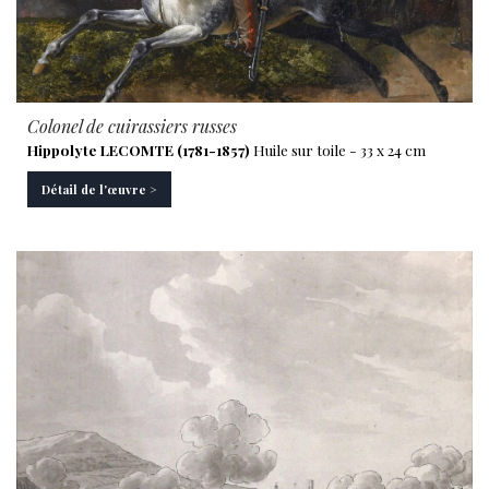
Colonel de cuirassiers russes
Hippolyte LECOMTE (1781-1857)
Huile sur toile - 33 x 24 cm
Détail de l'œuvre >