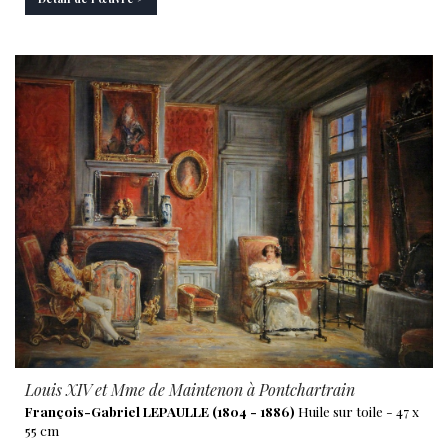
Louis XIV et Mme de Maintenon à Pontchartrain
François-Gabriel LEPAULLE (1804 - 1886)
Huile sur toile - 47 x
55 cm