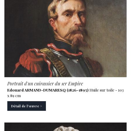
Portrait d'un cuirassier du 1er Empire
Edouard ARMAND-DUMARESQ (1826-1895)
Huile sur toile - 103
x 89 cm
Détail de l'œuvre >