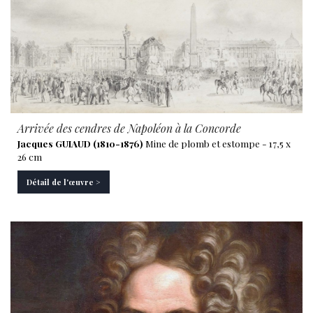
Arrivée des cendres de Napoléon à la Concorde
Jacques GUIAUD (1810-1876)
Mine de plomb et estompe - 17,5 x
26 cm
Détail de l'œuvre >