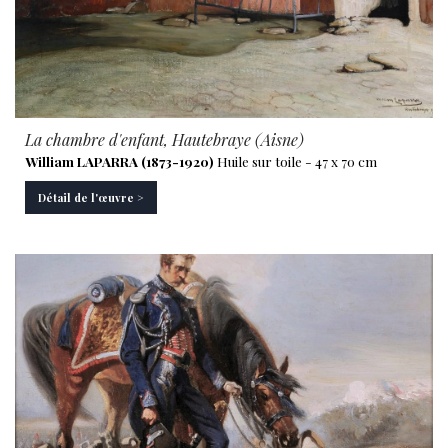
La chambre d'enfant, Hautebraye (Aisne)
William LAPARRA (1873-1920)
Huile sur toile - 47 x 70 cm
Détail de l'œuvre >