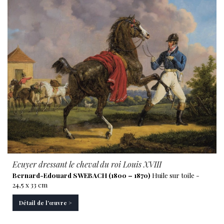
Ecuyer dressant le cheval du roi Louis XVIII
Bernard-Edouard SWEBACH (1800 – 1870)
Huile sur toile -
24,5 x 33 cm
Détail de l'œuvre >