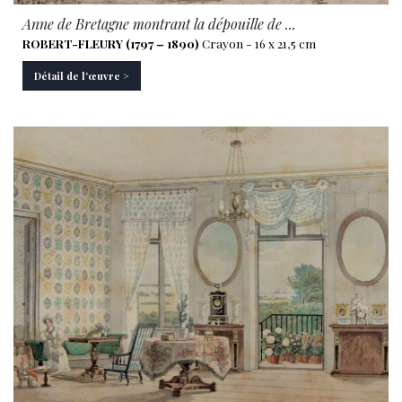
Anne de Bretagne montrant la dépouille de ...
ROBERT-FLEURY (1797 – 1890)
Crayon - 16 x 21,5 cm
Détail de l'œuvre >