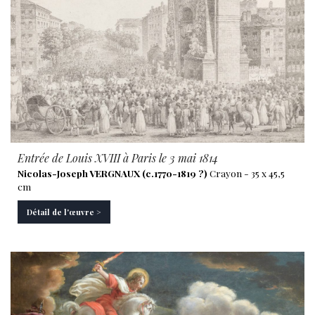
Entrée de Louis XVIII à Paris le 3 mai 1814
Nicolas-Joseph VERGNAUX (c.1770-1819 ?)
Crayon - 35 x 45,5
cm
Détail de l'œuvre >