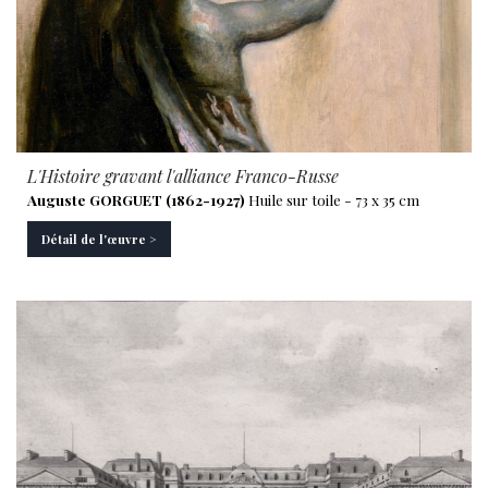
L'Histoire gravant l'alliance Franco-Russe
Auguste GORGUET (1862-1927)
Huile sur toile - 73 x 35 cm
Détail de l'œuvre >