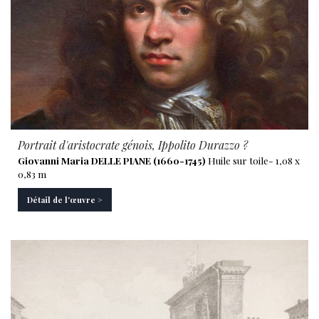
Portrait d'aristocrate génois, Ippolito Durazzo ?
Giovanni Maria DELLE PIANE (1660-1745)
Huile sur toile- 1,08 x
0,83 m
Détail de l'œuvre >