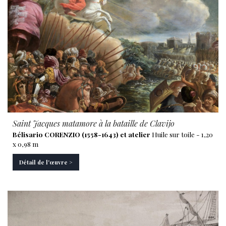
Saint Jacques matamore à la bataille de Clavijo
Bélisario CORENZIO (1558-1643) et atelier
Huile sur toile - 1,20
x 0,98 m
Détail de l'œuvre >