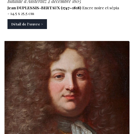
Bataille d'Austerlitz 2 décembre 1805
Jean DUPLESSIS-BERTAUX (1747–1818)
Encre noire et sépia
- 14,5 x 25,5 cm
Détail de l'œuvre >