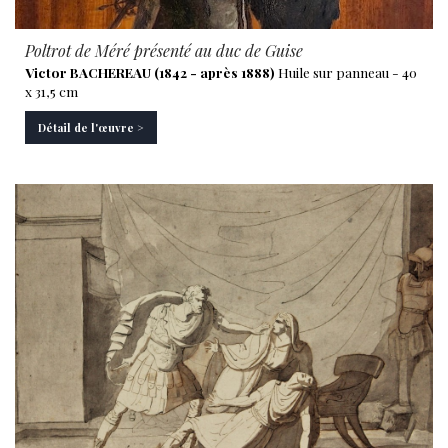
Poltrot de Méré présenté au duc de Guise
Victor BACHEREAU (1842 - après 1888)
Huile sur panneau - 40
x 31,5 cm
Détail de l'œuvre >