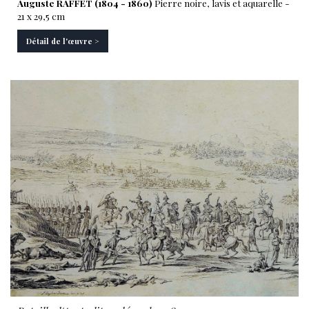
Auguste RAFFET (1804 - 1860)
Pierre noire, lavis et aquarelle -
21 x 29,5 cm
Détail de l'œuvre >