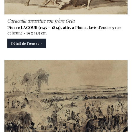
Caracalla assassine son frère Geta
Pierre LACOUR (1745 – 1814), attr. à
Plume, lavis d’encre grise
et brune - 19 x 31,5 cm
Détail de l'œuvre >