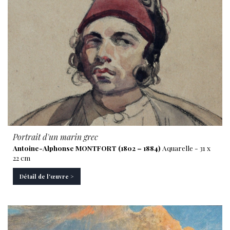
Portrait d'un marin grec
Antoine-Alphonse MONTFORT (1802 – 1884)
Aquarelle - 31 x
22 cm
Détail de l'œuvre >