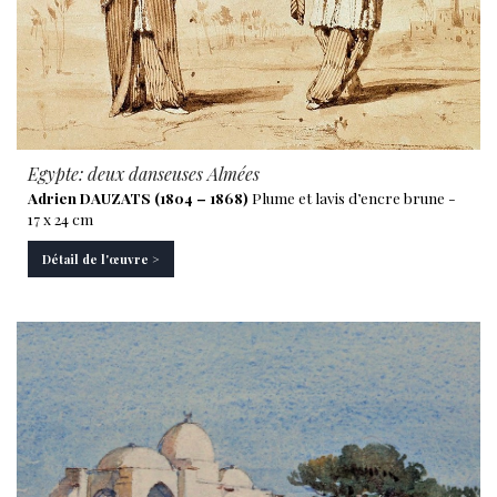
Egypte: deux danseuses Almées
Adrien DAUZATS (1804 – 1868)
Plume et lavis d’encre brune -
17 x 24 cm
Détail de l'œuvre >