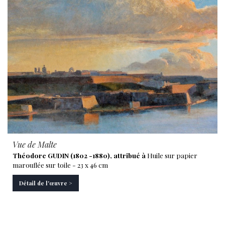
Vue de Malte
Théodore GUDIN (1802 -1880), attribué à
Huile sur papier
marouflée sur toile - 23 x 46 cm
Détail de l'œuvre >