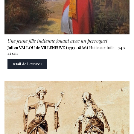
Une jeune fille indienne jouant avec un perroquet
Julien VALLOU de VILLENEUVE (1795-1866)
Huile sur toile - 54 x
41 cm
Détail de l'œuvre >