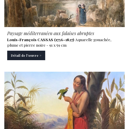
Paysage méditerranéen aux falaises abruptes
Louis-François CASSAS (1756-1827)
Aquarelle gouachée,
plume et pierre noire - 91 x 59 cm
Détail de l'œuvre >