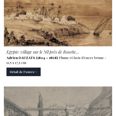
Egypte: village sur le Nil près de Rosette...
Adrien DAUZATS (1804 – 1868)
Plume et lavis d’encre brune -
11,5 x 17,5 cm
Détail de l'œuvre >