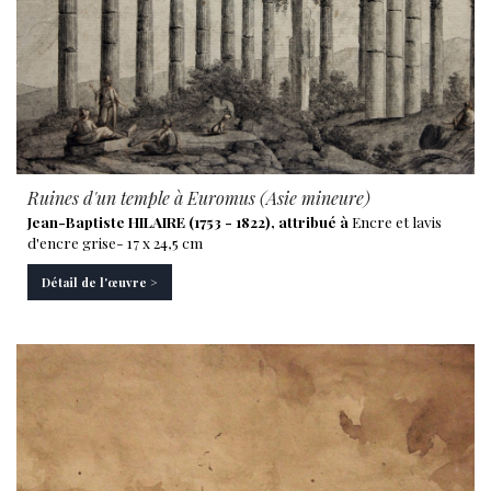
Ruines d'un temple à Euromus (Asie mineure)
Jean-Baptiste HILAIRE (1753 - 1822), attribué à
Encre et lavis
d'encre grise- 17 x 24,5 cm
Détail de l'œuvre >