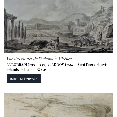
Vue des ruines de l'Odeum à Athènes
LE LORRAIN (1715 - 1759) et LE ROY (1724 - 1803)
Encre et lavis,
rehauts de blanc - 28 x 45 cm
Détail de l'œuvre >