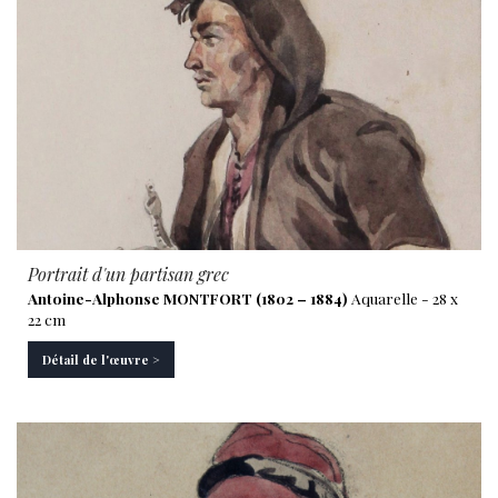
Portrait d'un partisan grec
Antoine-Alphonse MONTFORT (1802 – 1884)
Aquarelle - 28 x
22 cm
Détail de l'œuvre >