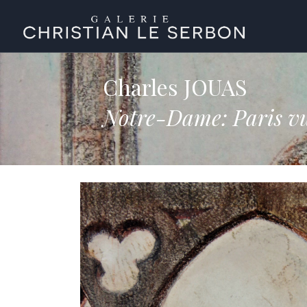
Charles JOUAS
Notre-Dame: Paris vu 