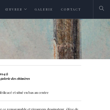
ŒUVRES
GALERIE
CONTACT
1942)
galerie des chimères
 dédicacé et situé en bas au centre
ar ce remarquable et rigoureux dessinateur, élève de