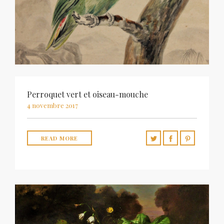
Perroquet vert et oiseau-mouche
4 novembre 2017
READ MORE