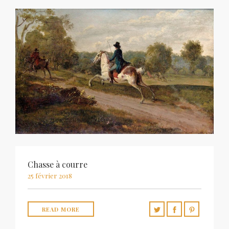
Chasse à courre
25 février 2018
READ MORE