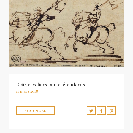
Deux cavaliers porte-étendards
11 mars 2018
READ MORE