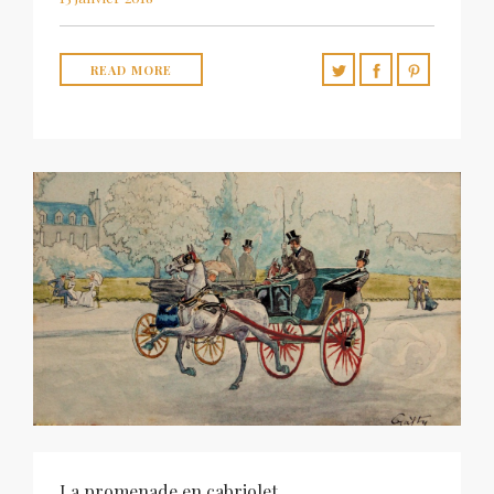
READ MORE
La promenade en cabriolet