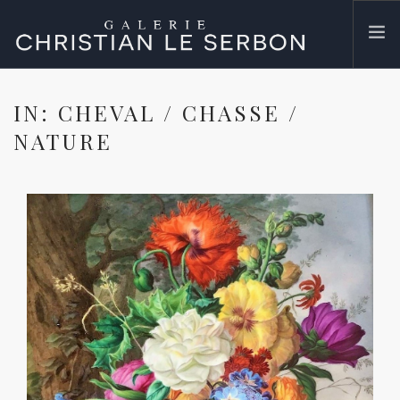
ACCUEIL
IN: CHEVAL / CHASSE /
ŒUVRES
NATURE
GALERIE
CONTACT
SEARCH SITE