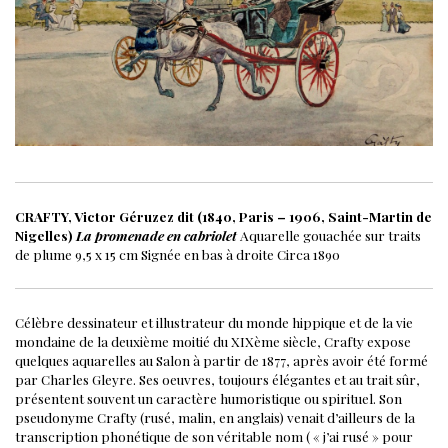
CRAFTY, Victor Géruzez dit (1840, Paris – 1906, Saint-Martin de
Nigelles)
La promenade en cabriolet
Aquarelle gouachée sur traits
de plume
9,5 x 15 cm
Signée en bas à droite
Circa 1890
Célèbre dessinateur et illustrateur du monde hippique et de la vie
mondaine de la deuxième moitié du XIXème siècle, Crafty expose
quelques aquarelles au Salon à partir de 1877, après avoir été formé
par Charles Gleyre. Ses oeuvres, toujours élégantes et au trait sûr,
présentent souvent un caractère humoristique ou spirituel. Son
pseudonyme Crafty (rusé, malin, en anglais) venait d’ailleurs de la
transcription phonétique de son véritable nom ( « j’ai rusé » pour