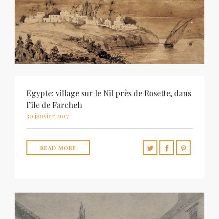
Egypte: village sur le Nil près de Rosette, dans
l’île de Farcheh
30 janvier 2017
READ MORE