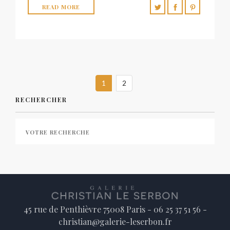
READ MORE
1
2
RECHERCHER
45 rue de Penthièvre 75008 Paris - 06 25 37 51 56 -
christian@galerie-leserbon.fr