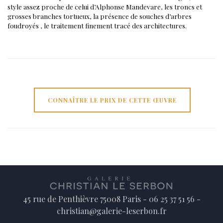
style assez proche de celui d’Alphonse Mandevare, les troncs et
grosses branches tortueux, la présence de souches d’arbres
foudroyés , le traitement finement tracé des architectures.
CONNAÎTRE LE PRIX DE CETTE ŒUVRE
45 rue de Penthièvre 75008 Paris - 06 25 37 51 56 -
christian@galerie-leserbon.fr