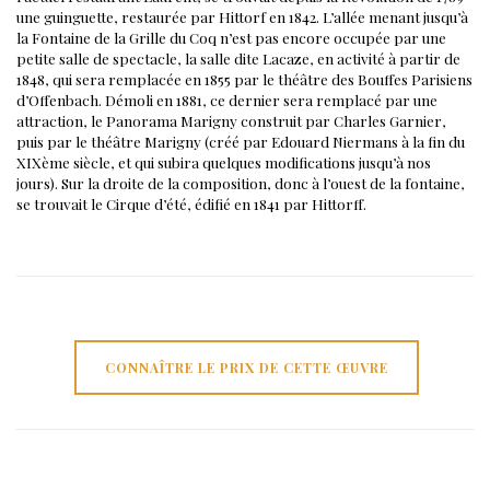
une guinguette, restaurée par Hittorf en 1842. L’allée menant jusqu’à
la Fontaine de la Grille du Coq n’est pas encore occupée par une
petite salle de spectacle, la salle dite Lacaze, en activité à partir de
1848, qui sera remplacée en 1855 par le théâtre des Bouffes Parisiens
d’Offenbach. Démoli en 1881, ce dernier sera remplacé par une
attraction, le Panorama Marigny construit par Charles Garnier,
puis par le théâtre Marigny (créé par Edouard Niermans à la fin du
XIXème siècle, et qui subira quelques modifications jusqu’à nos
jours). Sur la droite de la composition, donc à l’ouest de la fontaine,
se trouvait le Cirque d’été, édifié en 1841 par Hittorff.
CONNAÎTRE LE PRIX DE CETTE ŒUVRE