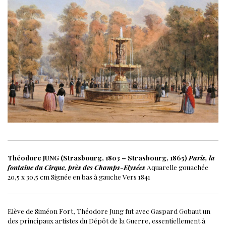
Théodore JUNG (Strasbourg, 1803 – Strasbourg, 1865)
Paris, la
fontaine du Cirque, près des Champs-Elysées
Aquarelle gouachée
20,5 x 30,5 cm
Signée en bas à gauche
Vers 1841
Elève de Siméon Fort, Théodore Jung fut avec Gaspard Gobaut un
des principaux artistes du Dépôt de la Guerre, essentiellement à