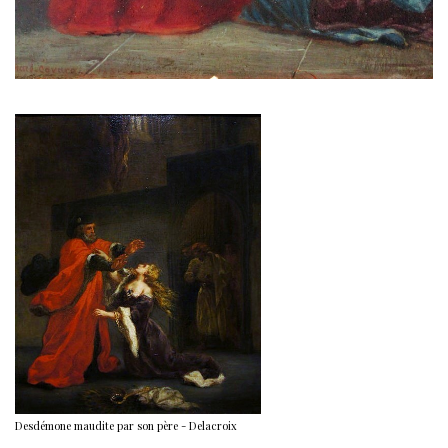
Desdémone maudite par son père - Delacroix