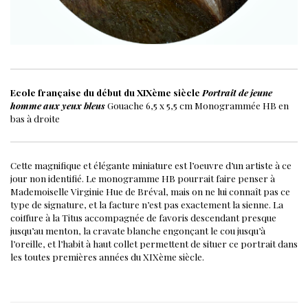
Ecole française du début du XIXème siècle
Portrait de jeune
homme aux yeux bleus
Gouache
6,5 x 5,5 cm
Monogrammée HB en
bas à droite
Cette magnifique et élégante miniature est l’oeuvre d’un artiste à ce
jour non identifié. Le monogramme HB pourrait faire penser à
Mademoiselle Virginie Hue de Bréval, mais on ne lui connaît pas ce
type de signature, et la facture n’est pas exactement la sienne.
La
coiffure à la Titus accompagnée de favoris descendant presque
jusqu’au menton, la cravate blanche engonçant le cou jusqu’à
l’oreille, et l’habit à haut collet permettent de situer ce portrait dans
les toutes premières années du XIXème siècle.