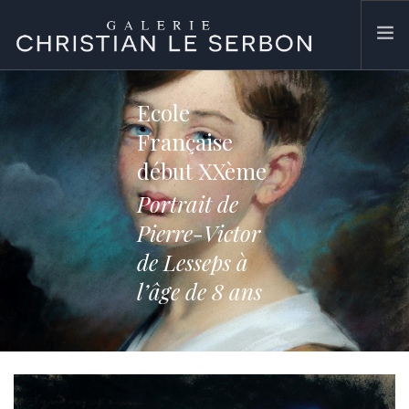
ACCUEIL
Ecole
ŒUVRES
Française
GALERIE
début XXème
CONTACT
Portrait de
SEARCH SITE
Pierre-Victor
de Lesseps à
l’âge de 8 ans