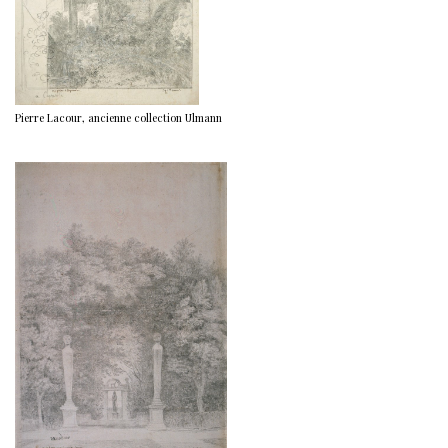
Pierre Lacour, ancienne collection Ulmann