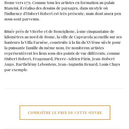
Rome vers 1771. Comme tous les artistes en formation au palais
Mancini, il réalisa des dessins de paysages, dans un style où
l’influence d’Hubert Robert est très présente, mais dont assez peu
nous sont parvenus.
Située près de Viterbe et de Ronciglione, à une cinquantaine de
kilomètres au nord de Rome, la ville de Caprarola accueille sur ses
hauteurs la Villa Farnèse, construite à la fin du XVIème siècle pour
la puissante famille du même nom.
De nombreux artistes
représentèrent les lieux sous des points de vue différents, comme
Hubert Robert, Fragonard, Pierre-Adrien Pâris, Jean-Robert
Ango, Barthélémy Lebouteux, Jean-Augustin Renard, Louis Chays
par exemple.
CONNAÎTRE LE PRIX DE CETTE ŒUVRE