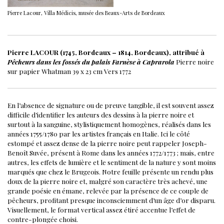
Pierre Lacour, Villa Médicis, musée des Beaux-Arts de Bordeaux
Pierre LACOUR (1745, Bordeaux – 1814, Bordeaux), attribué à
Pêcheurs dans les fossés du palais Farnèse à Caprarola
Pierre noire
sur papier Whatman
39 x 23 cm
Vers 1772
En l’absence de signature ou de preuve tangible, il est souvent assez
difficile d’identifier les auteurs des dessins à la pierre noire et
surtout à la sanguine, stylistiquement homogènes, réalisés dans les
années 1755/1780 par les artistes français en Italie. Ici le côté
estompé et assez dense de la pierre noire peut rappeler Joseph-
Benoît Suvée, présent à Rome dans les années 1772/1773 ; mais, entre
autres, les effets de lumière et le sentiment de la nature y sont moins
marqués que chez le Brugeois.
Notre feuille présente un rendu plus
doux de la pierre noire et, malgré son caractère très achevé, une
grande poésie en émane, relevée par la présence de ce couple de
pêcheurs, profitant presque inconsciemment d’un âge d’or disparu.
Visuellement, le format vertical assez étiré accentue l’effet de
contre-plongée choisi.