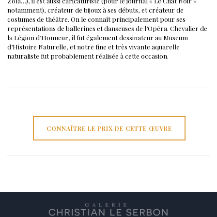
Zola…), il est aussi caricaturiste (pour le journal « Le Chat Noir »
notamment), créateur de bijoux à ses débuts, et créateur de
costumes de théâtre. On le connaît principalement pour ses
représentations de ballerines et danseuses de l’Opéra.
Chevalier de
la Légion d’Honneur, il fut également dessinateur au Museum
d’Histoire Naturelle, et notre fine et très vivante aquarelle
naturaliste fut probablement réalisée à cette occasion.
CONNAÎTRE LE PRIX DE CETTE ŒUVRE