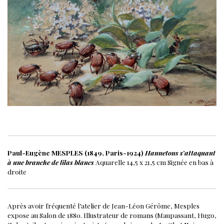
Paul-Eugène MESPLES (1849, Paris-1924)
Hannetons s’attaquant
à une branche de lilas blancs
Aquarelle
14,5 x 21,5 cm
Signée en bas à
droite
Après avoir fréquenté l’atelier de Jean-Léon Gérôme, Mesples
expose au Salon de 1880. Illustrateur de romans (Maupassant, Hugo,