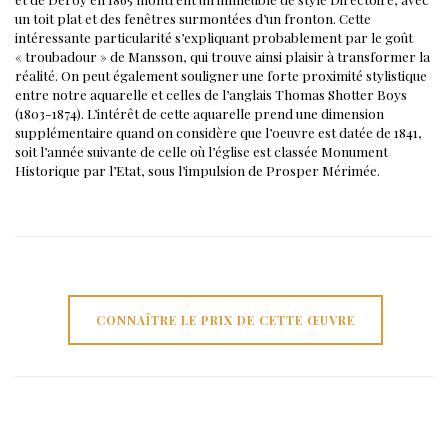
un toit plat et des fenêtres surmontées d’un fronton. Cette
intéressante particularité s’expliquant probablement par le goût
« troubadour » de Mansson, qui trouve ainsi plaisir à transformer la
réalité.
On peut également souligner une forte proximité stylistique
entre notre aquarelle et celles de l’anglais Thomas Shotter Boys
(1803-1874).
L’intérêt de cette aquarelle prend une dimension
supplémentaire quand on considère que l’oeuvre est datée de 1841,
soit l’année suivante de celle où l’église est classée Monument
Historique par l’Etat, sous l’impulsion de Prosper Mérimée.
CONNAÎTRE LE PRIX DE CETTE ŒUVRE