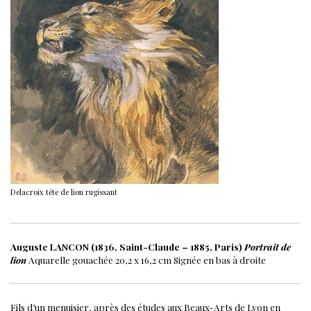
Delacroix tête de lion rugissant
Auguste LANCON (1836, Saint-Claude – 1885, Paris)
Portrait de
lion
Aquarelle gouachée
20,2 x 16,2 cm
Signée en bas à droite
Fils d’un menuisier, après des études aux Beaux-Arts de Lyon en