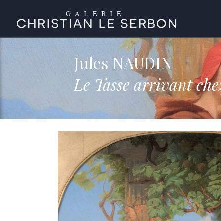
Jules NAUDIN
Le Tasse arrivant che