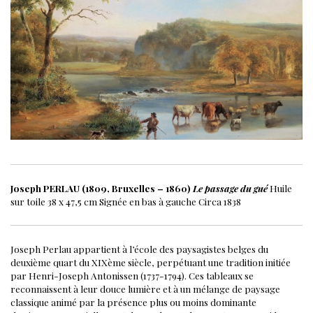
Joseph PERLAU (1809, Bruxelles – 1860)
Le passage du gué
Huile
sur toile
38 x 47,5 cm
Signée en bas à gauche
Circa 1838
Joseph Perlau appartient à l’école des paysagistes belges du
deuxième quart du XIXème siècle, perpétuant une tradition initiée
par Henri-Joseph Antonissen (1737-1794). Ces tableaux se
reconnaissent à leur douce lumière et à un mélange de paysage
classique animé par la présence plus ou moins dominante