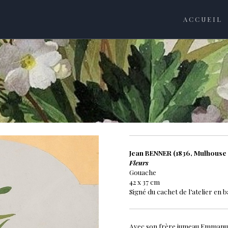
ACCUEIL
Jean BENNER (1836, Mulhouse 
Fleurs
Gouache
42 x 37 cm
Signé du cachet de l’atelier en b
Avec son frère jumeau Emmanuel,