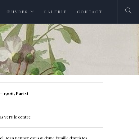
ŒUVRES
GALERIE
CONTACT
– 1906, Paris)
as vers le centre
 Jean Benner est issu d’une famille d’artistes