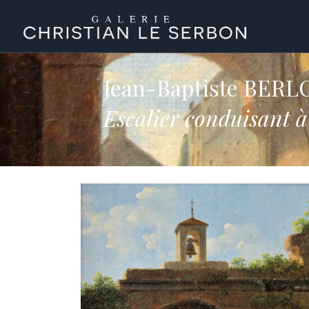
Jean-Baptiste BERL
Escalier conduisant 