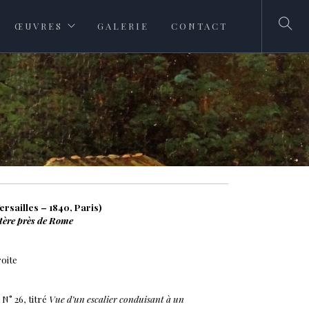
ŒUVRES
GALERIE
CONTACT
rsailles – 1840, Paris)
tère près de Rome
roite
 N° 26, titré
Vue d’un escalier conduisant à un