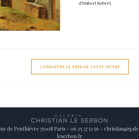
d’Hubert Robert.
CONNAÎTRE LE PRIX DE CETTE ŒUVRE
rue de Penthièvre 75008 Paris - 06 25 37 51 56 - christian@gale
leserbon.fr