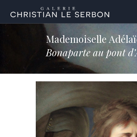
Mademoiselle Adél
Bonaparte au pont d’A