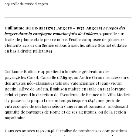
Aquarelle du musée d'Angers
Guillaume BODINIER (1795, Angers – 1872, Angers)
Le repos des
bergers dans la campagne romaine près de Subiaco
Aquarelle sur
traits de plume et de pierre noire. Feuille composée de plusieurs
éléments
42 x 62 cm
Signée en bas à gauche, située (Rome) et datée
en bas à droite
Juillet 1844
Guillaume Bodinier appartient à la même génération des
paysagistes Corot, Caruelle d’Aligny, ou André Giroux, successeurs
des artistes néo-classiques tels que Valenciennes et Jean-Victor
Bertin . Elève de Guérin, il suit son maître en Italie en 1822 lorsque
celui-ci prend la direction de l’Académie de France à la Villa Medicis;
il y passera la plupart de son temps jusqu’en 1846, une période
entrecoupée de quelques séjours angevins et parisiens, produisant
quantité de paysages de Rome et de ses alentours, ou de la région
napolitaine.
Dans ces années 1840 /1846, il réalise de nombreuses compositions