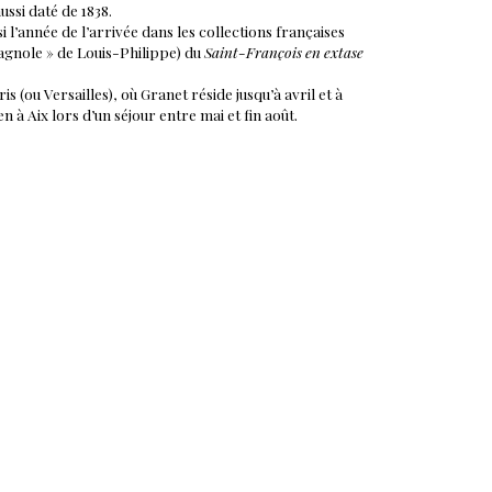
aussi daté de 1838.
si l’année de l’arrivée dans les collections françaises
pagnole » de Louis-Philippe) du
Saint-François en extase
is (ou Versailles), où Granet réside jusqu’à avril et à
n à Aix lors d’un séjour entre mai et fin août.