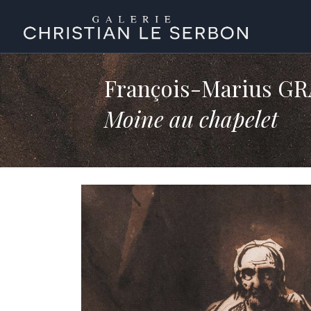
François-Marius G
Moine au chapelet