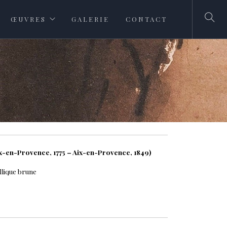
ŒUVRES
GALERIE
CONTACT
-en-Provence, 1775 – Aix-en-Provence, 1849)
llique brune