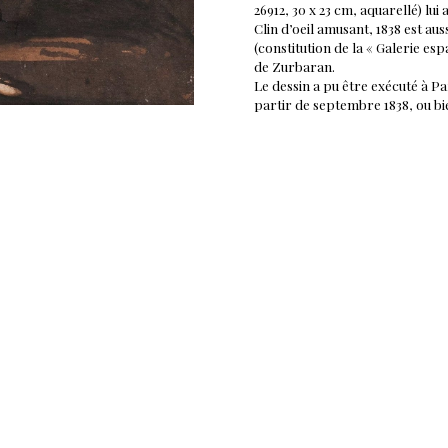
26912, 30 x 23 cm, aquarellé) lui 
Clin d’oeil amusant, 1838 est aus
(constitution de la « Galerie es
de Zurbaran.
Le dessin a pu être exécuté à Par
partir de septembre 1838, ou bie