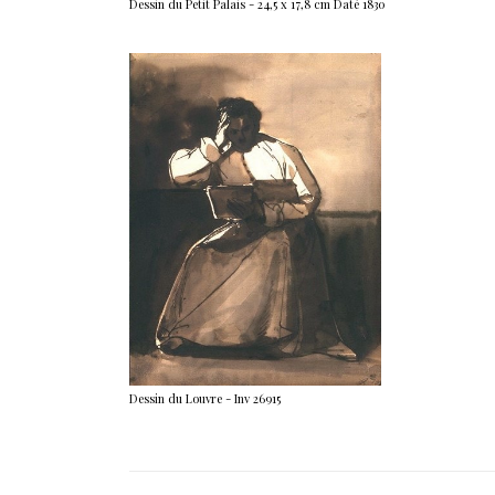
Dessin du Petit Palais - 24,5 x 17,8 cm Daté 1830
Dessin du Louvre - Inv 26915