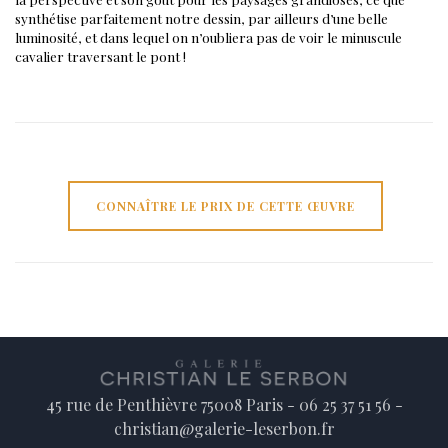
synthétise parfaitement notre dessin, par ailleurs d’une belle
luminosité, et dans lequel on n’oubliera pas de voir le minuscule
cavalier traversant le pont !
CONNAÎTRE LE PRIX DE CETTE ŒUVRE
45 rue de Penthièvre 75008 Paris - 06 25 37 51 56 -
christian@galerie-leserbon.fr