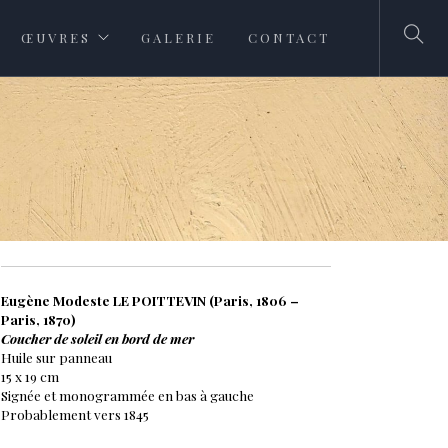
ŒUVRES
GALERIE
CONTACT
Eugène Modeste LE POITTEVIN (Paris, 1806 –
Paris, 1870)
Coucher de soleil en bord de mer
Huile sur panneau
15 x 19 cm
Signée et monogrammée en bas à gauche
Probablement vers 1845