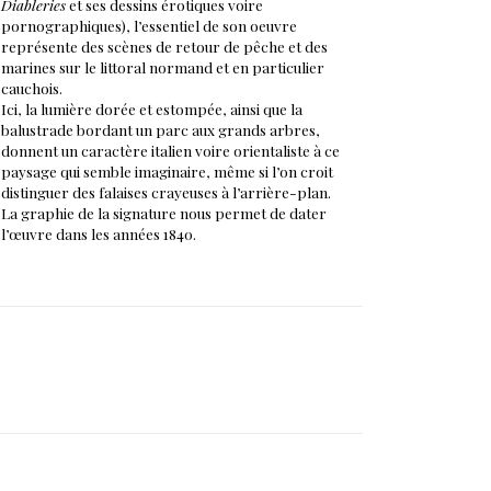
Diableries
et ses dessins érotiques voire
pornographiques), l’essentiel de son oeuvre
représente des scènes de retour de pêche et des
marines sur le littoral normand et en particulier
cauchois.
Ici, la lumière dorée et estompée, ainsi que la
balustrade bordant un parc aux grands arbres,
donnent un caractère italien voire orientaliste à ce
paysage qui semble imaginaire, même si l’on croit
distinguer des falaises crayeuses à l’arrière-plan.
La graphie de la signature nous permet de dater
l’œuvre dans les années 1840.