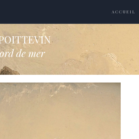
ACCUEIL
 POITTEVIN
bord de mer