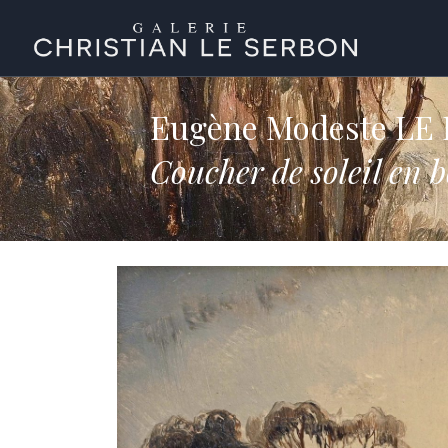
Eugène Modeste LE
Coucher de soleil en 