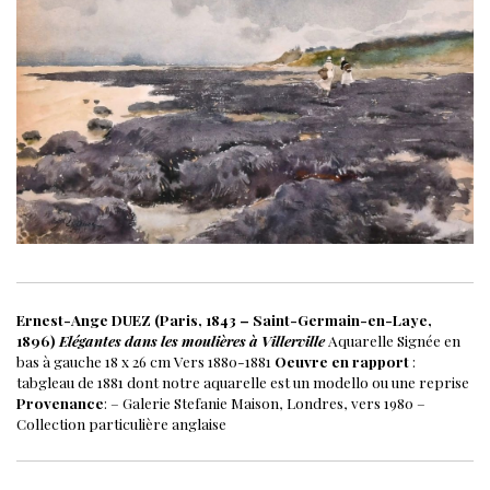
Ernest-Ange DUEZ (Paris, 1843 – Saint-Germain-en-Laye,
1896)
Elégantes dans les moulières à Villerville
Aquarelle
Signée en
bas à gauche
18 x 26 cm
Vers 1880-1881
Oeuvre en rapport
:
tabgleau de 1881 dont notre aquarelle est un modello ou une reprise
Provenance
:
– Galerie Stefanie Maison, Londres, vers 1980
–
Collection particulière anglaise