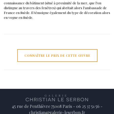
connaissance du bâtiment (situé à proximité de la mer, que l’on
distingue au travers des fenêtres) qui abritait alors l’ambassade de
France en Suède. Il témoigne également du type de décoration alors
en vogue en Suède.
CONNAÎTRE LE PRIX DE CETTE ŒUVRE
45 rue de Penthièvre 75008 Paris - 06 25 37 51 56 -
christian@galerie-leserbon.fr