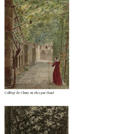
Collège de Cluny en 1823 par Hazé