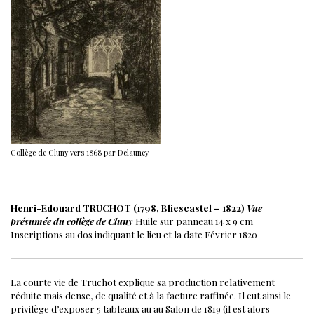
Collège de Cluny vers 1868 par Delauney
Henri-Edouard TRUCHOT (1798, Bliescastel – 1822)
Vue
présumée du collège de Cluny
Huile sur panneau
14 x 9 cm
Inscriptions au dos indiquant le lieu et la date
Février 1820
La courte vie de Truchot explique sa production relativement
réduite mais dense, de qualité et à la facture raffinée.
Il eut ainsi le
privilège d’exposer 5 tableaux au au Salon de 1819 (il est alors