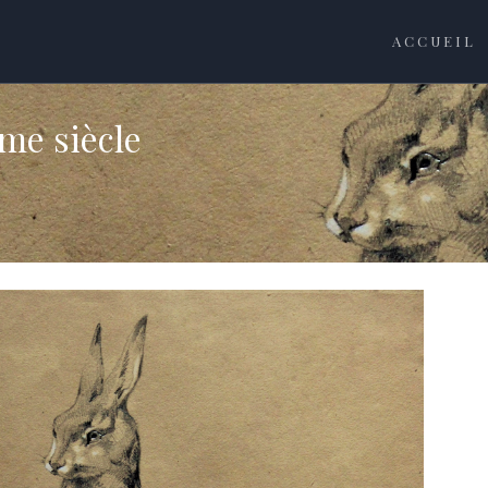
ACCUEIL
me siècle