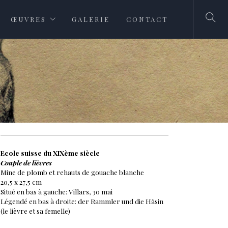
ŒUVRES
GALERIE
CONTACT
Ecole suisse du XIXème siècle
Couple de lièvres
Mine de plomb et rehauts de gouache blanche
20,5 x 27,5 cm
Situé en bas à gauche: Villars, 30 mai
Légendé en bas à droite: der Rammler und die Häsin
(le lièvre et sa femelle)