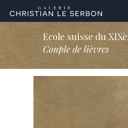
Ecole suisse du XIXè
Couple de lièvres