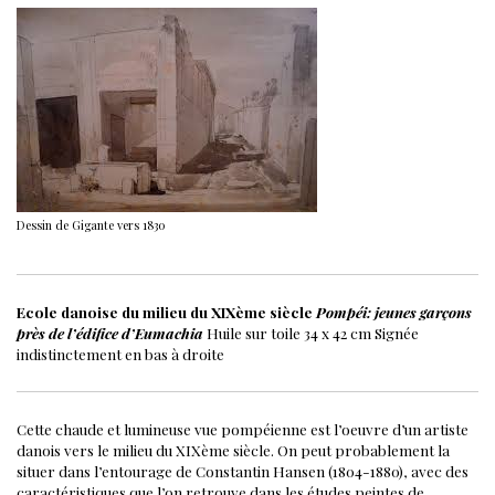
Dessin de Gigante vers 1830
Ecole danoise du milieu du XIXème siècle
Pompéi: jeunes garçons
près de l’édifice d’Eumachia
Huile sur toile
34 x 42 cm
Signée
indistinctement en bas à droite
Cette chaude et lumineuse vue pompéienne est l’oeuvre d’un artiste
danois vers le milieu du XIXème siècle.
On peut probablement la
situer dans l’entourage de Constantin Hansen (1804-1880), avec des
caractéristiques que l’on retrouve dans les études peintes de