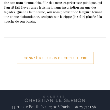
tire son nom d’Eumachia, fille de Lucius et prêtresse publique, qui
l’aurait fait élever à ses frais, selon une inscription sur une des
façades.
Quant à la fontaine, son nom provient de la figure tenant
une corne d’abondance, sculptée sur le cippe (la stèle) placée à la
gauche de son bassin.
CONNAÎTRE LE PRIX DE CETTE ŒUVRE
45 rue de Penthièvre 75008 Paris - 06 25 37 51 56 -