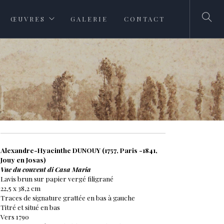
ŒUVRES
GALERIE
CONTACT
Alexandre-Hyacinthe DUNOUY (1757, Paris -1841,
Jouy en Josas)
Vue du couvent di Casa Maria
Lavis brun sur papier vergé filigrané
22,5 x 38,2 cm
Traces de signature grattée en bas à gauche
Titré et situé en bas
Vers 1790