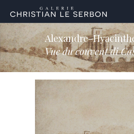
Alexandre-Hyacint
Vue du couvent di Ca