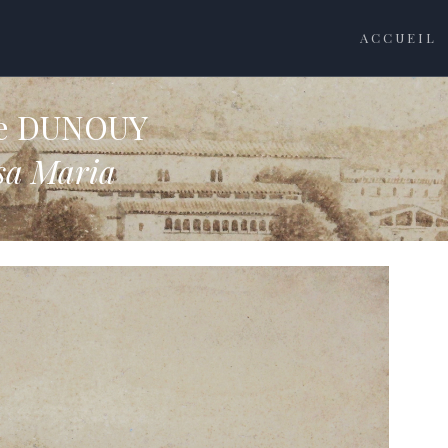
ACCUEIL
he DUNOUY
sa Maria