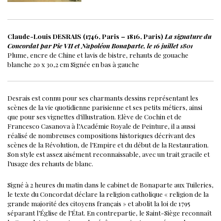
Claude-Louis DESRAIS (1746, Paris – 1816, Paris)
La signature du
Concordat par Pie VII et Napoléon Bonaparte, le 16 juillet 1801
Plume, encre de Chine et lavis de bistre, rehauts de gouache
blanche
20 x 30,2 cm
Signée en bas à gauche
Desrais est connu pour ses charmants dessins représentant les
scènes de la vie quotidienne parisienne et ses petits métiers, ainsi
que pour ses vignettes d’illustration. Elève de Cochin et de
Francesco Casanova à l’Académie Royale de Peinture, il a aussi
réalisé de nombreuses compositions historiques décrivant des
scènes de la Révolution, de l’Empire et du début de la Restauration.
Son style est assez aisément reconnaissable, avec un trait gracile et
l’usage des rehauts de blanc.
Signé à 2 heures du matin dans le cabinet de Bonaparte aux Tuileries,
le texte du Concordat déclare la religion catholique « religion de la
grande majorité des citoyens français » et abolit la loi de 1795
séparant l’Église de l’État. En contrepartie, le Saint-Siège reconnaît