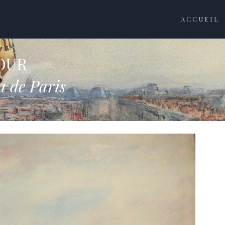
ACCUEIL
MOUR
ra de Paris