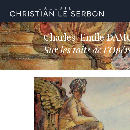
Charles-Emile DA
Sur les toits de l’Opé