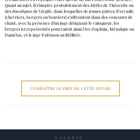
Quant au sujet, il s’inspire probablement des
Idylles
de Théocrite ou
des
Bucoliques
de Virgile, dans lesquelles de jeunes pâtres d’Arcadie
(chevriers, bergers ou bouviers) s’affrontent dans des concours de
chant, avec la présence d’un juge désignant le vainqueur; les
bergers ici représentés pourraient ainsi être Daphnis, Ménalque ou
Damétas, et le juge Palémon ou Mélibée.
CONNAÎTRE LE PRIX DE CETTE ŒUVRE