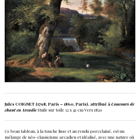
Jules COIGNET (1798, Paris – 1860, Paris), attribué à
Concours de
chant en Arcadie
Huile sur toile
32 x 41 cm
Vers 1820
Ce beau tableau, à la touche lisse et au rendu porcelainé, est un
mélange de néo-classicisme arcadien et idéalisé, avec une nature où