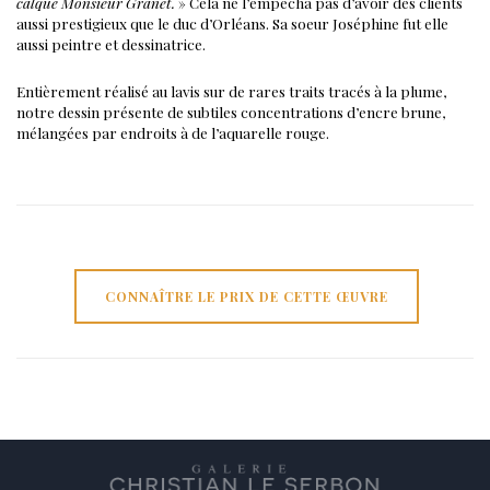
calque Monsieur Granet.
» Cela ne l’empêcha pas d’avoir des clients
aussi prestigieux que le duc d’Orléans.
Sa soeur Joséphine fut elle
aussi peintre et dessinatrice.
Entièrement réalisé au lavis sur de rares traits tracés à la plume,
notre dessin présente de subtiles concentrations d’encre brune,
mélangées par endroits à de l’aquarelle rouge.
CONNAÎTRE LE PRIX DE CETTE ŒUVRE