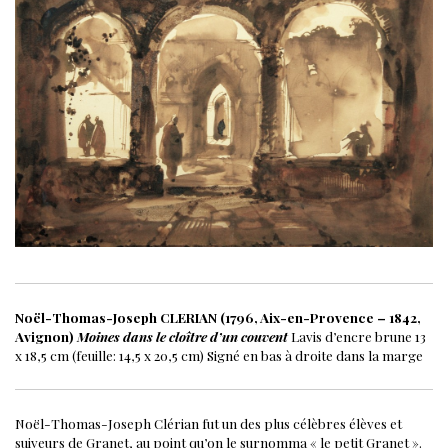
Noël-Thomas-Joseph CLERIAN (1796, Aix-en-Provence – 1842,
Avignon)
Moines dans le cloître d’un couvent
Lavis d’encre brune
13
x 18,5 cm (feuille: 14,5 x 20,5 cm)
Signé en bas à droite dans la marge
Noël-Thomas-Joseph Clérian fut un des plus célèbres élèves et
suiveurs de Granet, au point qu’on le surnomma « le petit Granet ».