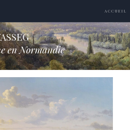
ACCUEIL
WASSEG
ine en Normandie