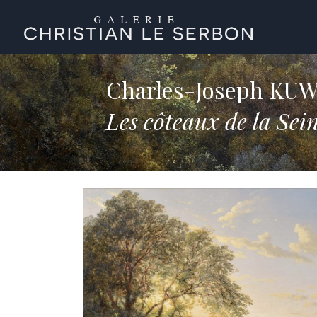
Charles-Joseph KU
Les côteaux de la Se