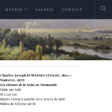
ŒUVRES
GALERIE
CONTACT
Charles-Joseph KUWASSEG (Trieste, 1802 –
Nanterre, 1877)
Les côteaux de la Seine en Normandie
Huile sur toile
81 x 120 cm
Signée en bas à gauche avec traces de date
Milieu du XIXème siècle