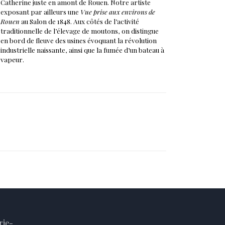
Catherine juste en amont de Rouen. Notre artiste
exposant par ailleurs une
Vue prise aux environs de
Rouen
au Salon de 1848. Aux côtés de l’activité
traditionnelle de l’élevage de moutons, on distingue
en bord de fleuve des usines évoquant la révolution
industrielle naissante, ainsi que la fumée d’un bateau à
vapeur.
rie-