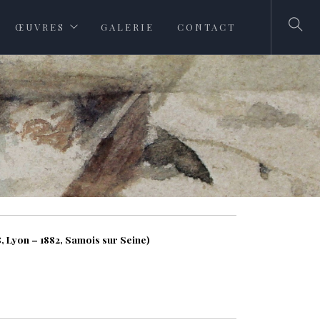
ŒUVRES
GALERIE
CONTACT
, Lyon – 1882, Samois sur Seine)